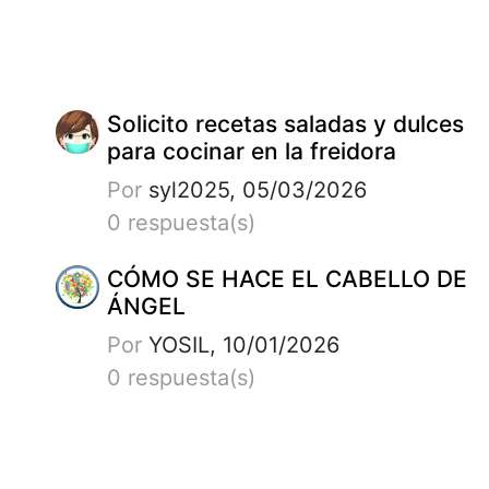
Solicito recetas saladas y dulces
para cocinar en la freidora
Por
syl2025, 05/03/2026
0 respuesta(s)
CÓMO SE HACE EL CABELLO DE
ÁNGEL
Por
YOSIL, 10/01/2026
0 respuesta(s)