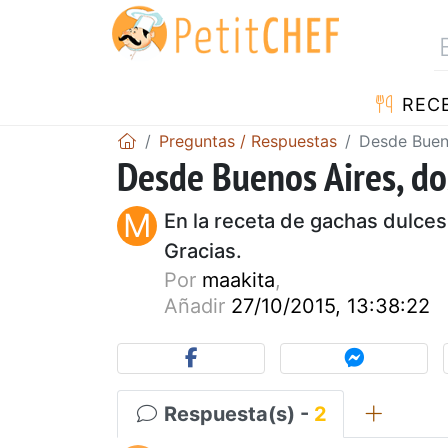
REC
Preguntas / Respuestas
Desde Buen
Desde Buenos Aires, do
M
En la receta de gachas dulces
Gracias.
Por
maakita
,
Añadir
27/10/2015, 13:38:22
Respuesta(s) -
2