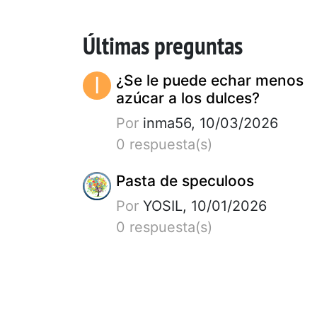
Últimas preguntas
I
¿Se le puede echar menos
azúcar a los dulces?
Por
inma56, 10/03/2026
0 respuesta(s)
Pasta de speculoos
Por
YOSIL, 10/01/2026
0 respuesta(s)