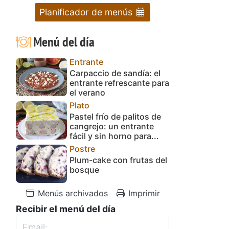
Planificador de menús
Menú del día
Entrante
Carpaccio de sandía: el
entrante refrescante para
el verano
Plato
Pastel frío de palitos de
cangrejo: un entrante
fácil y sin horno para...
Postre
Plum-cake con frutas del
bosque
Menús archivados
Imprimir
Recibir el menú del día