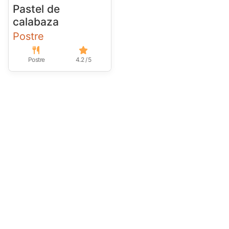
Pastel de
calabaza
Postre
Postre
4.2 / 5