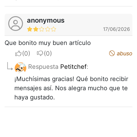
anonymous
17/06/2026
Que bonito muy buen artículo
I apreciate
I do not appreciate
abuso
Respuesta
Petitchef
:
¡Muchísimas gracias! Qué bonito recibir
mensajes así. Nos alegra mucho que te
haya gustado.