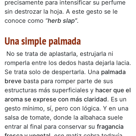
precisamente para intensificar su perfume
sin destrozar la hoja. A este gesto se le
conoce como
“
herb slap”
.
Una simple palmada
No se trata de aplastarla, estrujarla ni
romperla entre los dedos hasta dejarla lacia.
Se trata solo de despertarla. Una
palmada
breve
basta para romper parte de sus
estructuras más superficiales y
hacer que el
aroma se exprese con más claridad
. Es un
gesto mínimo, sí, pero con lógica. Y en una
salsa de tomate, donde la albahaca suele
entrar al final para conservar su
fragancia
fresca y vegetal
, ese matiz cobra todavía