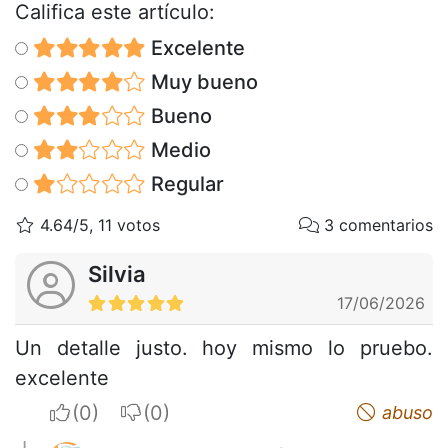
Califica este artículo:
Excelente
Muy bueno
Bueno
Medio
Regular
4.64/5, 11 votos
3 comentarios
Silvia
17/06/2026
Un detalle justo. hoy mismo lo pruebo.
excelente
I apreciate
I do not appreciate
abuso