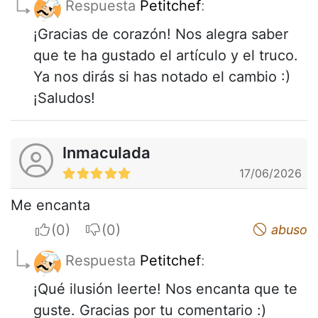
Respuesta
Petitchef
:
¡Gracias de corazón! Nos alegra saber
que te ha gustado el artículo y el truco.
Ya nos dirás si has notado el cambio :)
¡Saludos!
Inmaculada
17/06/2026
Me encanta
I apreciate
I do not appreciate
abuso
Respuesta
Petitchef
:
¡Qué ilusión leerte! Nos encanta que te
guste. Gracias por tu comentario :)