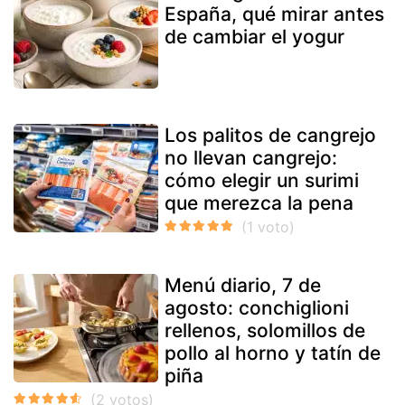
España, qué mirar antes
de cambiar el yogur
Los palitos de cangrejo
no llevan cangrejo:
cómo elegir un surimi
que merezca la pena
Menú diario, 7 de
agosto: conchiglioni
rellenos, solomillos de
pollo al horno y tatín de
piña