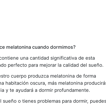
uce melatonina cuando dormimos?
contiene una cantidad significativa de esta
do perfecto para mejorar la calidad del sueño.
estro cuerpo produzca melatonina de forma
a habitación oscura, más melatonina producirá
ilia y te ayudará a dormir profundamente.
 el sueño o tienes problemas para dormir, puede