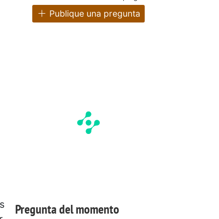
Publique una pregunta
s
Pregunta del momento
r