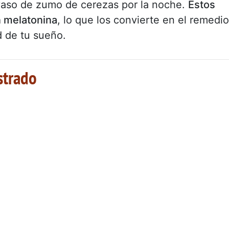
vaso de zumo de cerezas por la noche.
Estos
n melatonina
, lo que los convierte en el remedio
ad de tu sueño.
strado