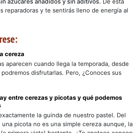
in azúcares añadidos y sin aditivos.
De esta
reparadoras y te sentirás lleno de energía al
rese:
la cereza
as aparecen cuando llega la temporada, desde
 podremos disfrutarlas. Pero, ¿Conoces sus
hay entre cerezas y picotas y qué podemos
s
exactamente la guinda de nuestro pastel. Del
una picota no es una simple cereza aunque, la
 (a primera vista) bastante. ¿Te apetece conoce