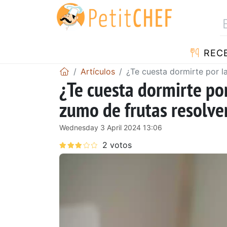
REC
Artículos
¿Te cuesta dormirte por l
¿Te cuesta dormirte po
zumo de frutas resolve
Wednesday 3 April 2024 13:06