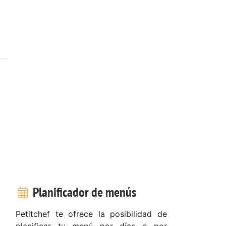
Planificador de menús
Petitchef te ofrece la posibilidad de
planificar tu menú por días o por