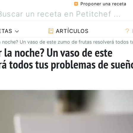
Proponer una receta
ETAS
ARTÍCULOS
a noche? Un vaso de este zumo de frutas resolverá todos 
r la noche? Un vaso de este
rá todos tus problemas de sueñ