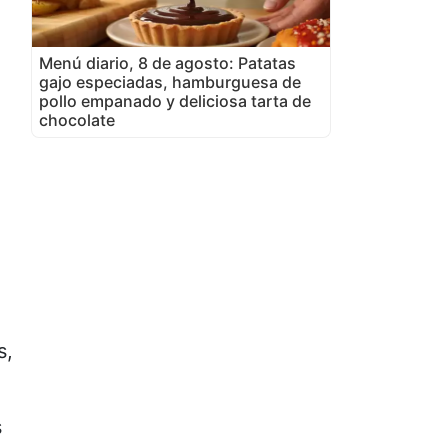
Menú diario, 8 de agosto: Patatas
gajo especiadas, hamburguesa de
pollo empanado y deliciosa tarta de
chocolate
s,
s