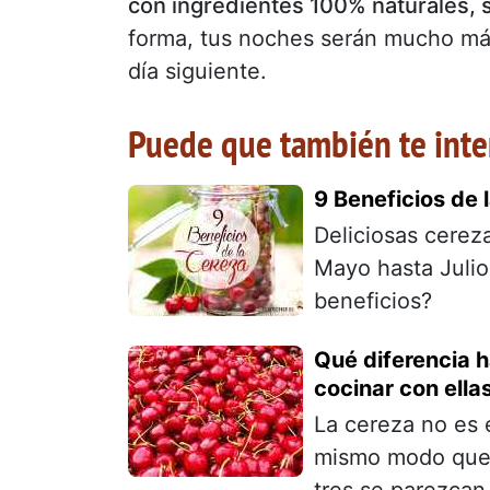
con ingredientes 100% naturales, s
forma, tus noches serán mucho más 
día siguiente.
Puede que también te inte
9 Beneficios de 
Deliciosas cerez
Mayo hasta Julio
beneficios?
Qué diferencia 
cocinar con ella
La cereza no es 
mismo modo que 
tres se parezcan