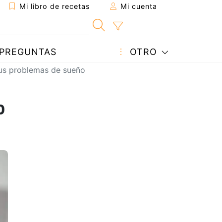
Mi libro de recetas
Mi cuenta
PREGUNTAS
OTRO
tus problemas de sueño
o