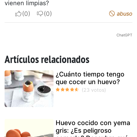
vienen limpias?
I apreciate
I do not appreciate
abuso
ChatGPT
Artículos relacionados
¿Cuánto tiempo tengo
que cocer un huevo?
Huevo cocido con yema
gris: ¿Es peligroso