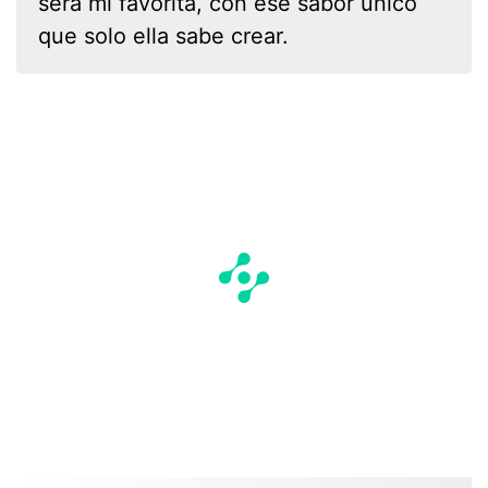
será mi favorita, con ese sabor único
que solo ella sabe crear.