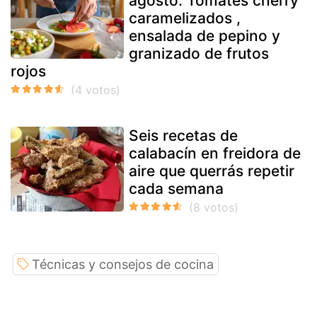
agosto: Tomates cherry
caramelizados ,
ensalada de pepino y
granizado de frutos
rojos
Seis recetas de
calabacín en freidora de
aire que querrás repetir
cada semana
Técnicas y consejos de cocina