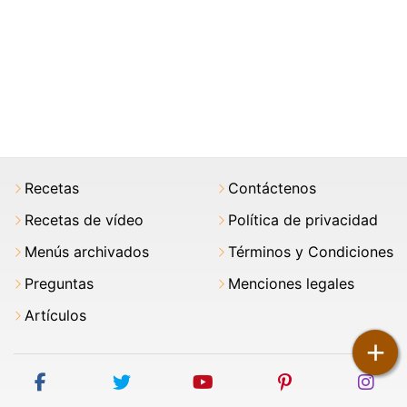
Recetas
Contáctenos
Recetas de vídeo
Política de privacidad
Menús archivados
Términos y Condiciones
Preguntas
Menciones legales
Artículos
+
facebook
twitter
youtube
pinterest
ins