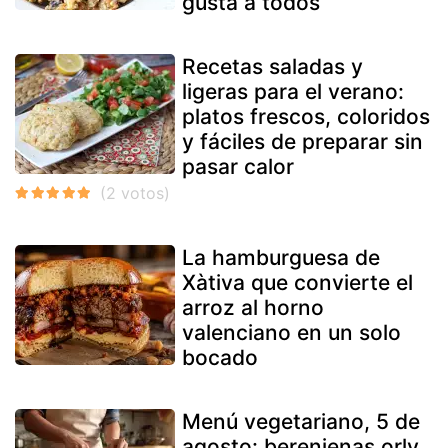
gusta a todos
Recetas saladas y
ligeras para el verano:
platos frescos, coloridos
y fáciles de preparar sin
pasar calor
La hamburguesa de
Xàtiva que convierte el
arroz al horno
valenciano en un solo
bocado
Menú vegetariano, 5 de
agosto: berenjenas orly,