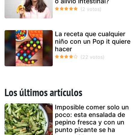
o alivio intestinal?
La receta que cualquier
niño con un Pop it quiere
hacer
Los últimos artículos
Imposible comer solo un
poco: esta ensalada de
pepino fresca y con un
punto picante se ha