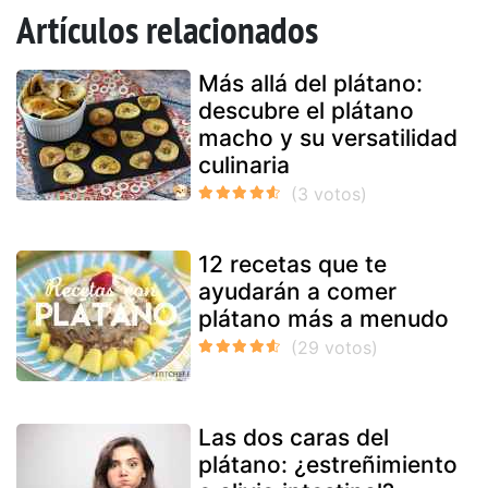
Artículos relacionados
Más allá del plátano:
descubre el plátano
macho y su versatilidad
culinaria
12 recetas que te
ayudarán a comer
plátano más a menudo
Las dos caras del
plátano: ¿estreñimiento