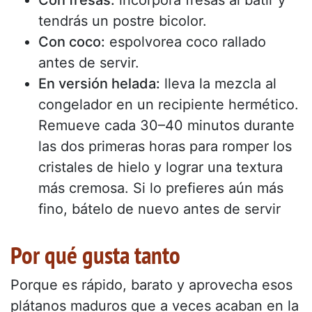
Con fresas:
incorpora fresas al batir y
tendrás un postre bicolor.
Con coco:
espolvorea coco rallado
antes de servir.
En versión helada:
lleva la mezcla al
congelador en un recipiente hermético.
Remueve cada 30–40 minutos durante
las dos primeras horas para romper los
cristales de hielo y lograr una textura
más cremosa. Si lo prefieres aún más
fino, bátelo de nuevo antes de servir
Por qué gusta tanto
Porque es rápido, barato y aprovecha esos
plátanos maduros que a veces acaban en la