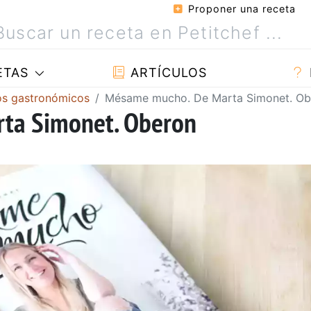
Proponer una receta
ETAS
ARTÍCULOS
ros gastronómicos
Mésame mucho. De Marta Simonet. Ob
ta Simonet. Oberon