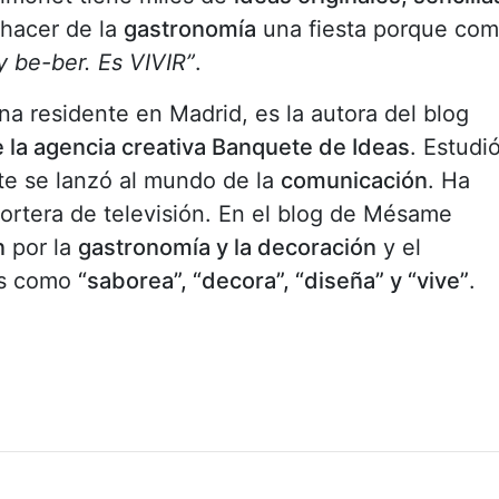
 hacer de la
gastronomía
una fiesta porque co
y be-ber. Es VIVIR”
.
na residente en Madrid, es la autora del blog
 la agencia creativa Banquete de Ideas
. Estudi
te se lanzó al mundo de la
comunicación
. Ha
ortera de televisión. En el blog de Mésame
n
por la
gastronomía y la decoración
y el
as como
“saborea”, “decora”, “diseña” y “vive”
.