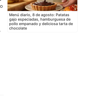
mo
Menú diario, 8 de agosto: Patatas
gajo especiadas, hamburguesa de
pollo empanado y deliciosa tarta de
chocolate
ó