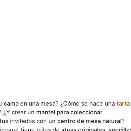
tu
cama en una mesa
? ¿Cómo se hace una
tarta
? ¿Y crear un
mantel para coleccionar
 tus invitados con un
centro de mesa natural
?
imonet tiene miles de
ideas originales, sencilla