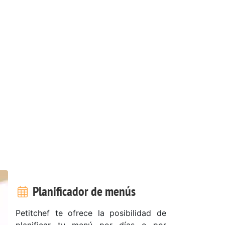
Planificador de menús
Petitchef te ofrece la posibilidad de
planificar tu menú por días o por