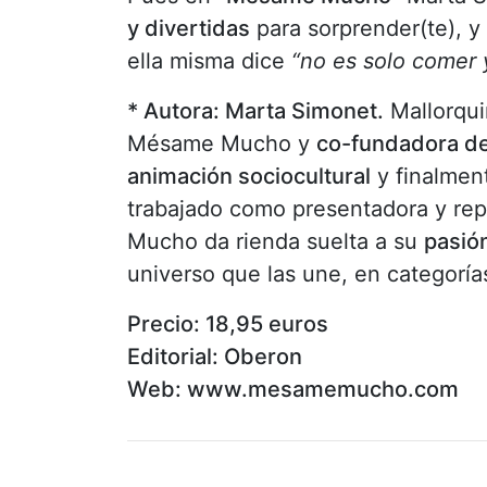
y divertidas
para sorprender(te), y
ella misma dice
“no es solo comer 
* Autora: Marta Simonet.
Mallorqui
Mésame Mucho y
co-fundadora de
animación sociocultural
y finalmen
trabajado como presentadora y rep
Mucho da rienda suelta a su
pasió
universo que las une, en categorí
Precio: 18,95 euros
Editorial: Oberon
Web: www.mesamemucho.com