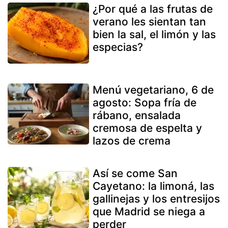
¿Por qué a las frutas de
verano les sientan tan
bien la sal, el limón y las
especias?
Menú vegetariano, 6 de
agosto: Sopa fría de
rábano, ensalada
cremosa de espelta y
lazos de crema
Así se come San
Cayetano: la limoná, las
gallinejas y los entresijos
que Madrid se niega a
perder