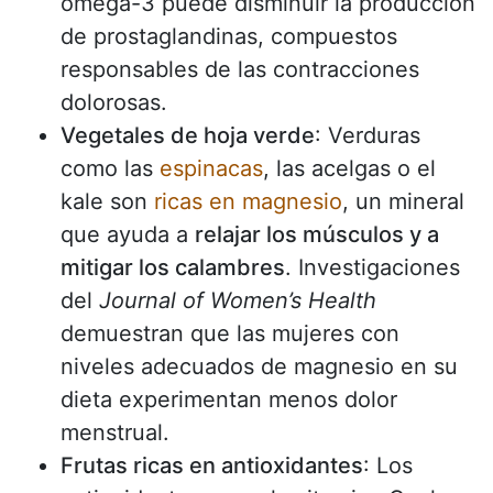
omega-3 puede disminuir la producción
de prostaglandinas, compuestos
responsables de las contracciones
dolorosas.
Vegetales de hoja verde
: Verduras
como las
espinacas
, las acelgas o el
kale son
ricas en magnesio
, un mineral
que ayuda a
relajar los músculos y a
mitigar los calambres
. Investigaciones
del
Journal of Women’s Health
demuestran que las mujeres con
niveles adecuados de magnesio en su
dieta experimentan menos dolor
menstrual.
Frutas ricas en antioxidantes
: Los