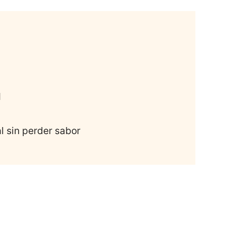
d
l sin perder sabor