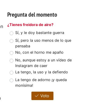
Pregunta del momento
¿Tienes freidora de aire?
ón
Sí, y le doy bastante guerra
Sí, pero la uso menos de lo que
pensaba
No, con el horno me apaño
No, aunque estoy a un vídeo de
Instagram de caer
La tengo, la uso y la defiendo
La tengo de adorno ¡y queda
monísima!
Voto
a