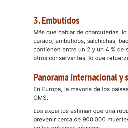
3. Embutidos
Más que hablar de charcuterías, lo
curado, embutidos, salchichas, b
contienen entre un 2 y un 4 % de sa
otros conservantes, lo que refuerz
Panorama internacional y 
En Europa, la mayoría de los país
OMS.
Los expertos estiman que una reduc
prevenir cerca de 900.000 muerte