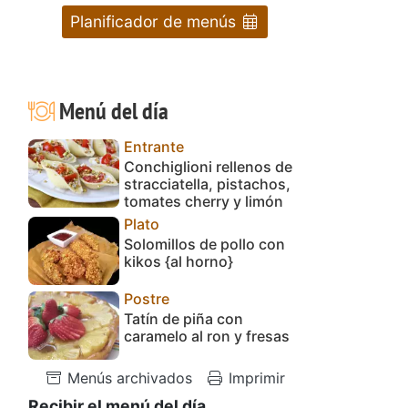
Planificador de menús
Menú del día
Entrante
Conchiglioni rellenos de
stracciatella, pistachos,
tomates cherry y limón
Plato
Solomillos de pollo con
kikos {al horno}
Postre
Tatín de piña con
caramelo al ron y fresas
Menús archivados
Imprimir
Recibir el menú del día