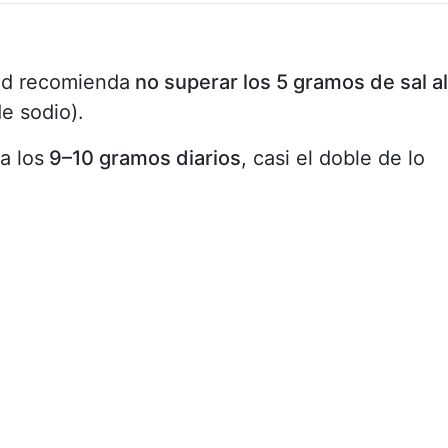
ud recomienda
no superar los 5 gramos de sal al
e sodio).
a los
9–10 gramos diarios
, casi el doble de lo