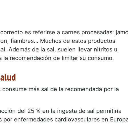
 correcto es referirse a carnes procesadas: jam
acon, fiambres… Muchos de estos productos
l. Además de la sal, suelen llevar nitritos u
a la recomendación de limitar su consumo.
salud
es consume más sal de la recomendada por la
ción del 25 % en la ingesta de sal permitiría
s por enfermedades cardiovasculares en Europ