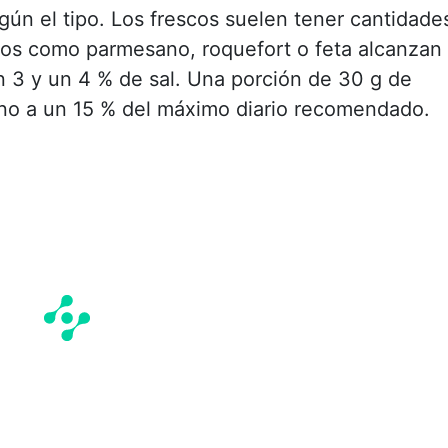
gún el tipo. Los frescos suelen tener cantidade
dos como parmesano, roquefort o feta alcanzan
n 3 y un 4 % de sal. Una porción de 30 g de
no a un 15 % del máximo diario recomendado.