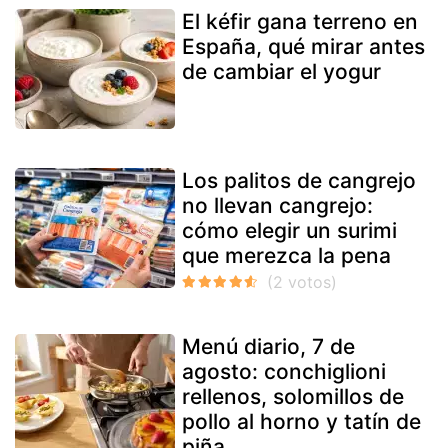
El kéfir gana terreno en
España, qué mirar antes
de cambiar el yogur
Los palitos de cangrejo
no llevan cangrejo:
cómo elegir un surimi
que merezca la pena
Menú diario, 7 de
agosto: conchiglioni
rellenos, solomillos de
pollo al horno y tatín de
piña