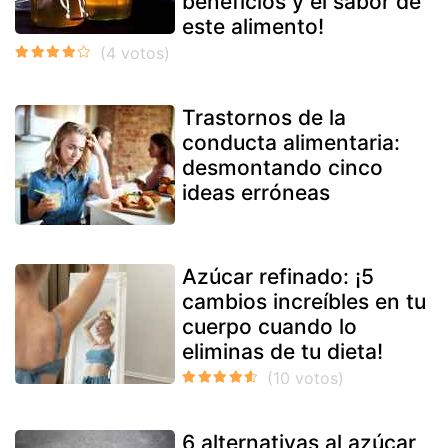
beneficios y el sabor de
este alimento!
Trastornos de la
conducta alimentaria:
desmontando cinco
ideas erróneas
Azúcar refinado: ¡5
cambios increíbles en tu
cuerpo cuando lo
eliminas de tu dieta!
6 alternativas al azúcar