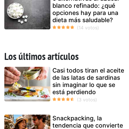
blanco refinado: ¿qué
opciones hay para una
dieta más saludable?
Los últimos artículos
Casi todos tiran el aceite
de las latas de sardinas
sin imaginar lo que se
está perdiendo
Snackpacking, la
tendencia que convierte