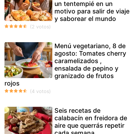
un tentempié en un
motivo para salir de viaje
y saborear el mundo
Menú vegetariano, 8 de
agosto: Tomates cherry
caramelizados ,
ensalada de pepino y
granizado de frutos
rojos
Seis recetas de
calabacín en freidora de
aire que querrás repetir
cada semana