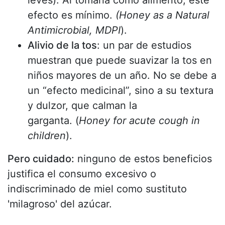
leves). Al tomarla como alimento, este
efecto es mínimo.
(Honey as a Natural
Antimicrobial, MDPI
).
Alivio de la tos
: un par de estudios
muestran que puede suavizar la tos en
niños mayores de un año. No se debe a
un “efecto medicinal”, sino a su textura
y dulzor, que calman la
garganta. (
Honey for acute cough in
children
).
Pero cuidado:
ninguno de estos beneficios
justifica el consumo excesivo o
indiscriminado de miel como sustituto
'milagroso' del azúcar.