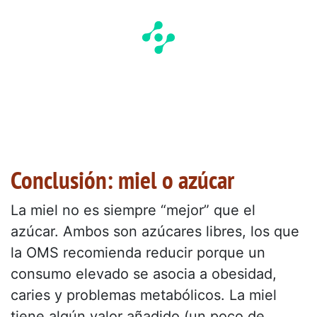
Conclusión: miel o azúcar
La miel no es siempre “mejor” que el
azúcar. Ambos son azúcares libres, los que
la OMS recomienda reducir porque un
consumo elevado se asocia a obesidad,
caries y problemas metabólicos. La miel
tiene algún valor añadido (un poco de