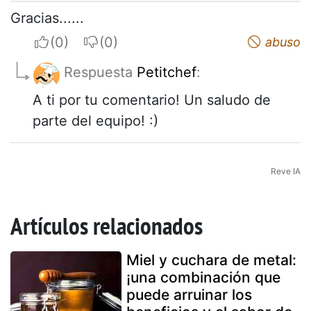
Gracias......
I apreciate
I do not appreciate
abuso
Respuesta
Petitchef
:
A ti por tu comentario! Un saludo de
parte del equipo! :)
Reve IA
Artículos relacionados
Miel y cuchara de metal:
¡una combinación que
puede arruinar los