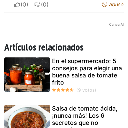
I apreciate
I do not appreciate
abuso
Canva AI
Artículos relacionados
En el supermercado: 5
consejos para elegir una
buena salsa de tomate
frito
Salsa de tomate ácida,
¡nunca más! Los 6
secretos que no