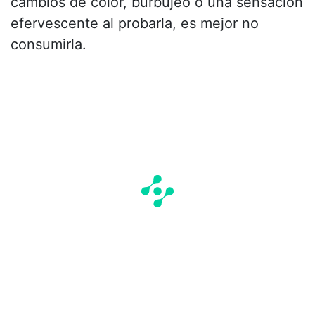
cambios de color, burbujeo o una sensación
efervescente al probarla, es mejor no
consumirla.