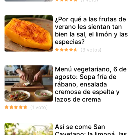
¿Por qué a las frutas de
verano les sientan tan
bien la sal, el limón y las
especias?
Menú vegetariano, 6 de
agosto: Sopa fría de
rábano, ensalada
cremosa de espelta y
lazos de crema
Así se come San
Cayetano: la limoná, las