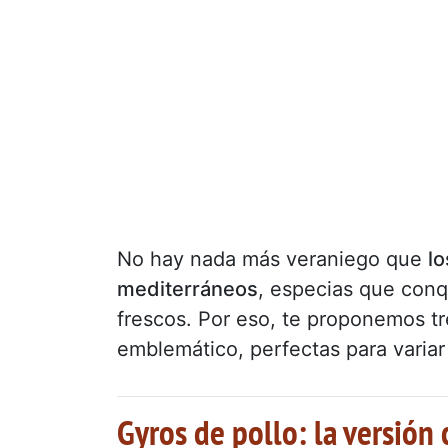
No hay nada más veraniego que
lo
mediterráneos
, especias que conq
frescos. Por eso, te proponemos tre
emblemático, perfectas para variar 
Gyros de pollo: la versión 