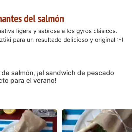
amantes del salmón
tiva ligera y sabrosa a los gyros clásicos.
tiki para un resultado delicioso y original :-)
 de salmón, ¡el sandwich de pescado
cto para el verano!