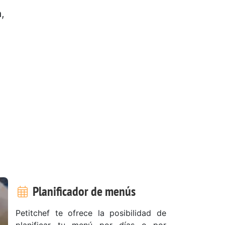
,
Planificador de menús
Petitchef te ofrece la posibilidad de
planificar tu menú por días o por