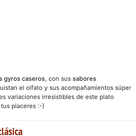
s gyros caseros
, con sus
sabores
uistan el olfato y sus acompañamientos súper
s variaciones irresistibles de este plato
tus placeres :-)
clásica