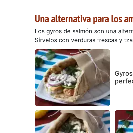
Una alternativa para los 
Los gyros de salmón son una alterna
Sírvelos con verduras frescas y tzaz
Gyros
perfe