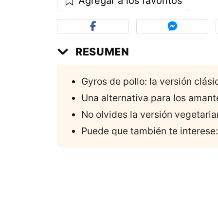
Agregar a los favoritos
RESUMEN
Gyros de pollo: la versión clási
Una alternativa para los amant
No olvides la versión vegetaria
Puede que también te interese: