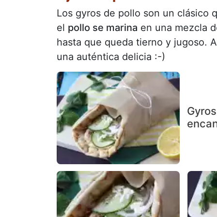
Los gyros de pollo son un clásico q
el
pollo se marina
en una mezcla de 
hasta que queda tierno y jugoso.
una auténtica delicia :-)
Gyros 
encan