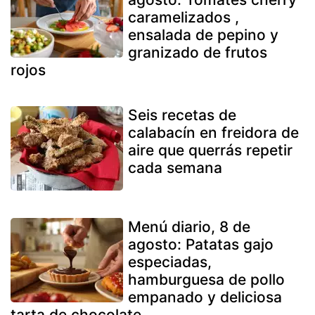
caramelizados ,
ensalada de pepino y
granizado de frutos
rojos
Seis recetas de
calabacín en freidora de
aire que querrás repetir
cada semana
Menú diario, 8 de
agosto: Patatas gajo
especiadas,
hamburguesa de pollo
empanado y deliciosa
tarta de chocolate