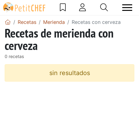
Recetas
Merienda
Recetas con cerveza
Recetas de merienda con
cerveza
0 recetas
sin resultados