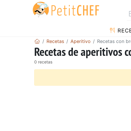
REC
Recetas
Aperitivo
Recetas con br
Recetas de aperitivos c
0 recetas