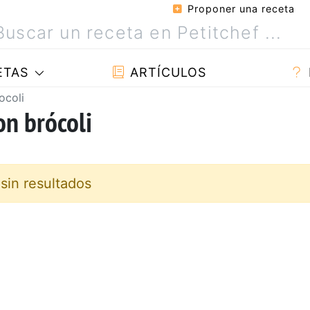
Proponer una receta
ETAS
ARTÍCULOS
ocoli
on brócoli
sin resultados