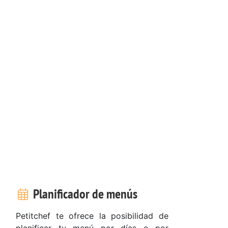
Planificador de menús
Petitchef te ofrece la posibilidad de
planificar tu menú por días o por