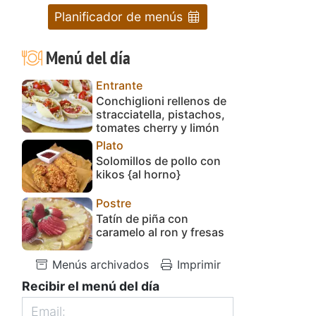
Planificador de menús
Menú del día
Entrante
Conchiglioni rellenos de
stracciatella, pistachos,
tomates cherry y limón
Plato
Solomillos de pollo con
kikos {al horno}
Postre
Tatín de piña con
caramelo al ron y fresas
Menús archivados
Imprimir
Recibir el menú del día