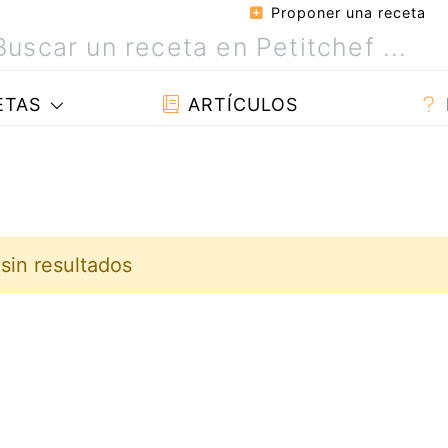
Proponer una receta
ETAS
ARTÍCULOS
sin resultados