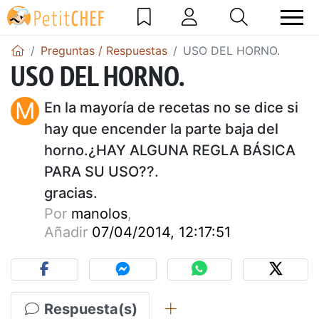
Preguntas / Respuestas
USO DEL HORNO.
USO DEL HORNO.
M
En la mayoría de recetas no se dice si
hay que encender la parte baja del
horno.¿HAY ALGUNA REGLA BÁSICA
PARA SU USO??.
gracias.
Por
manolos
,
Añadir
07/04/2014, 12:17:51
Respuesta(s)