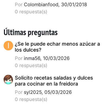
Por
Colombianfood, 30/01/2018
0 respuesta(s)
Últimas preguntas
I
¿Se le puede echar menos azúcar a
los dulces?
Por
inma56, 10/03/2026
0 respuesta(s)
Solicito recetas saladas y dulces
para cocinar en la freidora
Por
syl2025, 05/03/2026
0 respuesta(s)