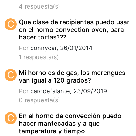
4 respuesta(s)
C
Que clase de recipientes puedo usar
en el horno convection oven, para
hacer tortas???
Por
connycar, 26/01/2014
1 respuesta(s)
C
Mi horno es de gas, los merengues
van igual a 120 grados?
Por
carodefalante, 23/09/2019
0 respuesta(s)
C
En el horno de convección puedo
hacer mantecadas y a que
temperatura y tiempo