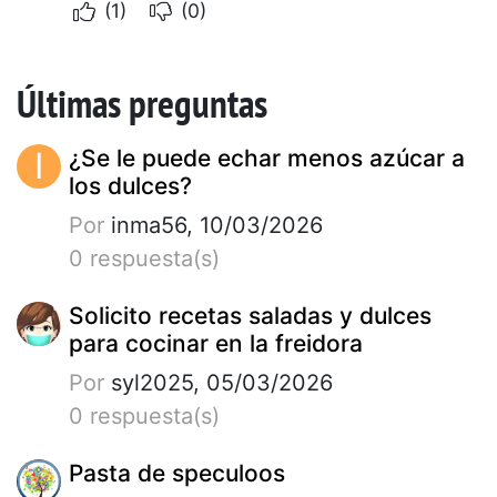
(1)
(0)
Últimas preguntas
I
¿Se le puede echar menos azúcar a
los dulces?
Por
inma56, 10/03/2026
0 respuesta(s)
Solicito recetas saladas y dulces
para cocinar en la freidora
Por
syl2025, 05/03/2026
0 respuesta(s)
Pasta de speculoos