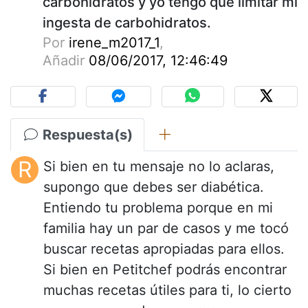
carbohidratos y yo tengo que limitar mi
ingesta de carbohidratos.
Por
irene_m2017_1
,
Añadir
08/06/2017, 12:46:49
Respuesta(s)
R
Si bien en tu mensaje no lo aclaras,
supongo que debes ser diabética.
Entiendo tu problema porque en mi
familia hay un par de casos y me tocó
buscar recetas apropiadas para ellos.
Si bien en Petitchef podrás encontrar
muchas recetas útiles para ti, lo cierto