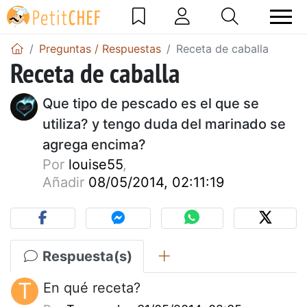
Preguntas / Respuestas
Receta de caballa
Receta de caballa
Que tipo de pescado es el que se
utiliza? y tengo duda del marinado se
agrega encima?
Por
louise55
,
Añadir
08/05/2014, 02:11:19
Respuesta(s)
T
En qué receta?