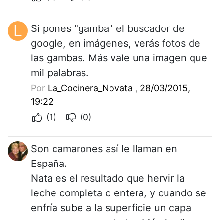
L
Si pones "gamba" el buscador de
google, en imágenes, verás fotos de
las gambas. Más vale una imagen que
mil palabras.
Por
La_Cocinera_Novata
,
28/03/2015,
19:22
(1)
(0)
Son camarones así le llaman en
España.
Nata es el resultado que hervir la
leche completa o entera, y cuando se
enfría sube a la superficie un capa