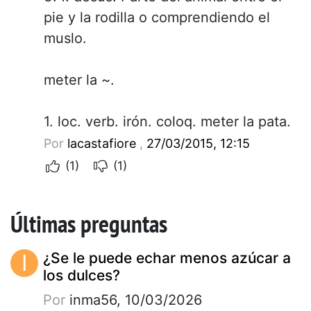
pie y la rodilla o comprendiendo el
muslo.
meter la ~.
1. loc. verb. irón. coloq. meter la pata.
Por
lacastafiore
,
27/03/2015, 12:15
(1)
(1)
Últimas preguntas
I
¿Se le puede echar menos azúcar a
los dulces?
Por
inma56, 10/03/2026