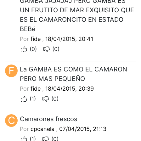
GAMBA JAJAJAJ PERO GAMBA ES
UN FRUTITO DE MAR EXQUISITO QUE
ES EL CAMARONCITO EN ESTADO
BEBé
Por
fide
,
18/04/2015, 20:41
(0)
(0)
F
La GAMBA ES COMO EL CAMARON
PERO MAS PEQUEÑO
Por
fide
,
18/04/2015, 20:39
(1)
(0)
C
Camarones frescos
Por
cpcanela
,
07/04/2015, 21:13
(1)
(0)