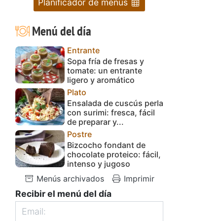
Planificador de menús
Menú del día
Entrante
Sopa fría de fresas y
tomate: un entrante
ligero y aromático
Plato
Ensalada de cuscús perla
con surimi: fresca, fácil
de preparar y...
Postre
Bizcocho fondant de
chocolate proteico: fácil,
intenso y jugoso
Menús archivados
Imprimir
Recibir el menú del día