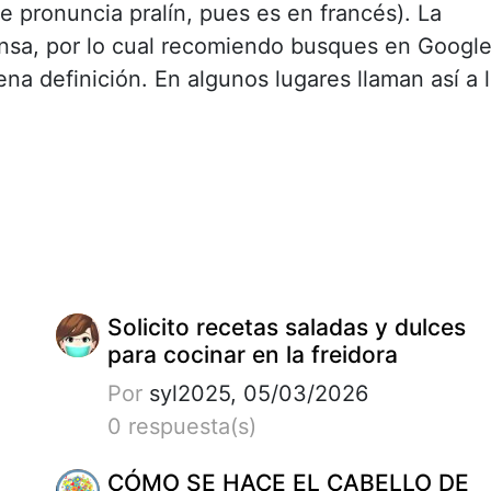
(se pronuncia pralín, pues es en francés). La
ensa, por lo cual recomiendo busques en Google
a definición. En algunos lugares llaman así a 
Solicito recetas saladas y dulces
para cocinar en la freidora
Por
syl2025, 05/03/2026
0 respuesta(s)
CÓMO SE HACE EL CABELLO DE