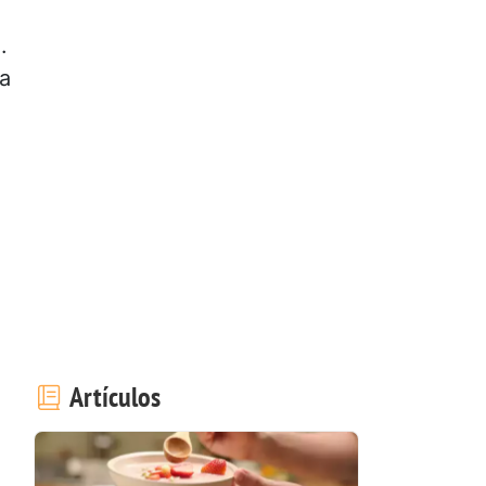
.
la
Artículos