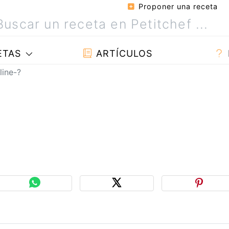
Proponer una receta
ETAS
ARTÍCULOS
line-?