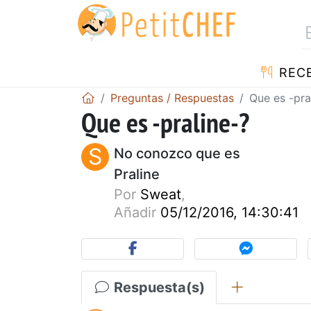
REC
Preguntas / Respuestas
Que es -pra
Que es -praline-?
S
No conozco que es
Praline
Por
Sweat
,
Añadir
05/12/2016, 14:30:41
Respuesta(s)