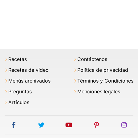
Recetas
Contáctenos
Recetas de vídeo
Política de privacidad
Menús archivados
Términos y Condiciones
Preguntas
Menciones legales
Artículos
facebook
twitter
youtube
pinterest
ins