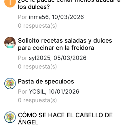
I
los dulces?
Por
inma56, 10/03/2026
0 respuesta(s)
Solicito recetas saladas y dulces
para cocinar en la freidora
Por
syl2025, 05/03/2026
0 respuesta(s)
Pasta de speculoos
Por
YOSIL, 10/01/2026
0 respuesta(s)
CÓMO SE HACE EL CABELLO DE
ÁNGEL