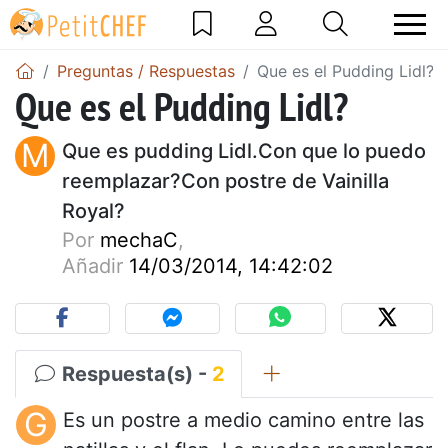
Preguntas / Respuestas
Que es el Pudding Lidl?
Que es el Pudding Lidl?
M
Que es pudding Lidl.Con que lo puedo
reemplazar?Con postre de Vainilla
Royal?
Por
mechaC
,
Añadir
14/03/2014, 14:42:02
Respuesta(s) -
2
G
Es un postre a medio camino entre las