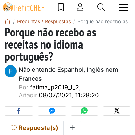
Preguntas / Respuestas
Porque não recebo as re
Porque não recebo as
receitas no idioma
português?
Não entendo Espanhol, Inglês nem
Frances
Por
fatima_p2019_1_2
,
Añadir
08/07/2021, 11:28:20
Respuesta(s)