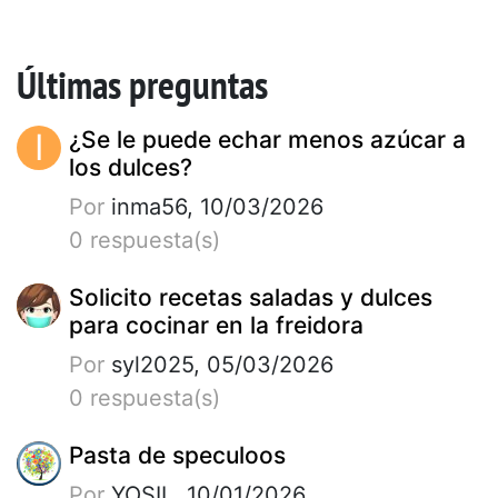
Últimas preguntas
I
¿Se le puede echar menos azúcar a
los dulces?
Por
inma56, 10/03/2026
0 respuesta(s)
Solicito recetas saladas y dulces
para cocinar en la freidora
Por
syl2025, 05/03/2026
0 respuesta(s)
Pasta de speculoos
Por
YOSIL, 10/01/2026