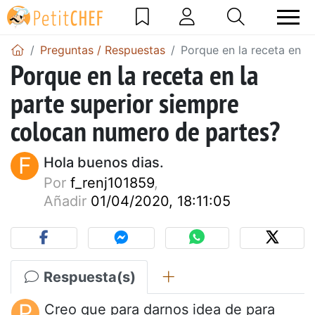
Preguntas / Respuestas
Porque en la receta en l
Porque en la receta en la
parte superior siempre
colocan numero de partes?
F
Hola buenos dias.
Por
f_renj101859
,
Añadir
01/04/2020, 18:11:05
Respuesta(s)
P
Creo que para darnos idea de para