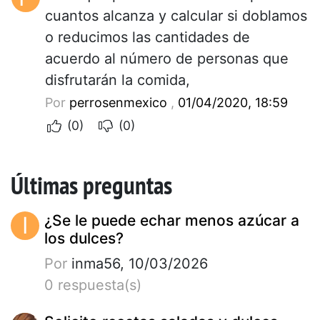
cuantos alcanza y calcular si doblamos
o reducimos las cantidades de
acuerdo al número de personas que
disfrutarán la comida,
Por
perrosenmexico
,
01/04/2020, 18:59
(0)
(0)
Últimas preguntas
I
¿Se le puede echar menos azúcar a
los dulces?
Por
inma56, 10/03/2026
0 respuesta(s)