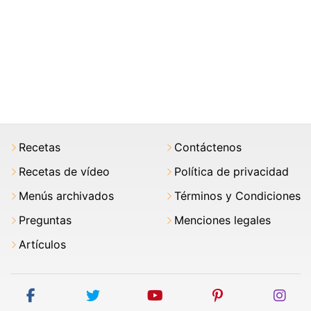
Recetas
Contáctenos
Recetas de vídeo
Política de privacidad
Menús archivados
Términos y Condiciones
Preguntas
Menciones legales
Artículos
facebook
twitter
youtube
pinterest
ins