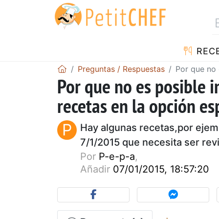
REC
Preguntas / Respuestas
Por que no 
Por que no es posible i
recetas en la opción es
P
Hay algunas recetas,por ejemp
7/1/2015 que necesita ser rev
Por
P-e-p-a
,
Añadir
07/01/2015, 18:57:20