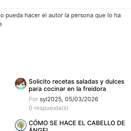
o pueda hacer el autor la persona que lo ha
e
Solicito recetas saladas y dulces
para cocinar en la freidora
Por
syl2025, 05/03/2026
0 respuesta(s)
CÓMO SE HACE EL CABELLO DE
ÁNGEL