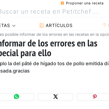
Proponer una receta
ETAS
ARTÍCULOS
es posible informar de los errores en las recetas en la opci
nformar de los errores en las
pecial para ello
lo la del pâté de hígado tos de pollo emitida dí
isada.gracias