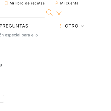
Mi libro de recetas
Mi cuenta
PREGUNTAS
OTRO
ón especial para ello
a