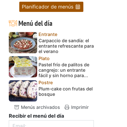
Planificador de menús
Menú del día
Entrante
Carpaccio de sandía: el
entrante refrescante para
el verano
Plato
Pastel frío de palitos de
cangrejo: un entrante
fácil y sin horno para...
Postre
Plum-cake con frutas del
bosque
Menús archivados
Imprimir
Recibir el menú del día