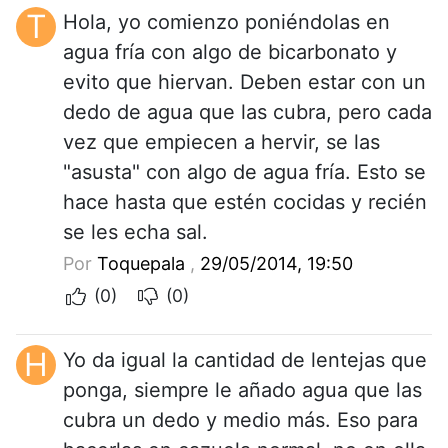
T
Hola, yo comienzo poniéndolas en
agua fría con algo de bicarbonato y
evito que hiervan. Deben estar con un
dedo de agua que las cubra, pero cada
vez que empiecen a hervir, se las
"asusta" con algo de agua fría. Esto se
hace hasta que estén cocidas y recién
se les echa sal.
Por
Toquepala
,
29/05/2014, 19:50
(0)
(0)
H
Yo da igual la cantidad de lentejas que
ponga, siempre le añado agua que las
cubra un dedo y medio más. Eso para