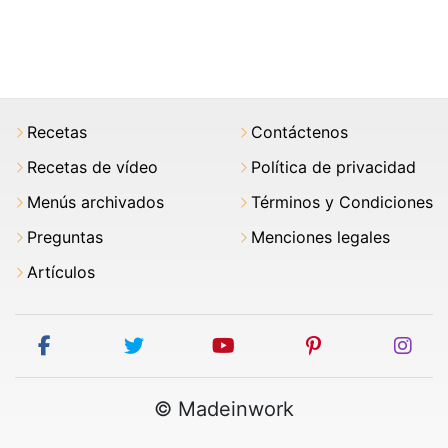
Recetas
Contáctenos
Recetas de vídeo
Política de privacidad
Menús archivados
Términos y Condiciones
Preguntas
Menciones legales
Artículos
facebook
twitter
youtube
pinterest
ins
© Madeinwork