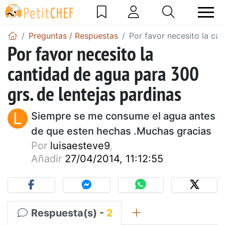
Preguntas / Respuestas
Por favor necesito la ca
Por favor necesito la
cantidad de agua para 300
grs. de lentejas pardinas
L
Siempre se me consume el agua antes
de que esten hechas .Muchas gracias
Por
luisaesteve9
,
Añadir
27/04/2014, 11:12:55
Respuesta(s) -
2