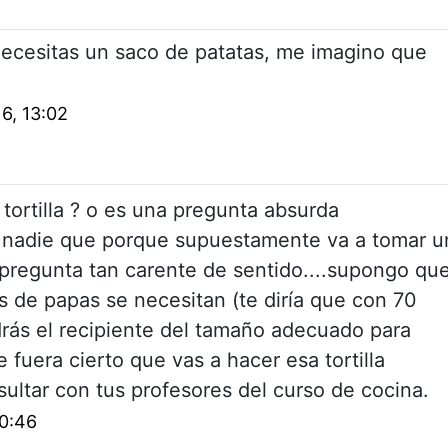
necesitas un saco de patatas, me imagino que
6, 13:02
 tortilla ? o es una pregunta absurda
 nadie que porque supuestamente va a tomar u
 pregunta tan carente de sentido....supongo qu
 de papas se necesitan (te diría que con 70
drás el recipiente del tamaño adecuado para
e fuera cierto que vas a hacer esa tortilla
sultar con tus profesores del curso de cocina.
20:46