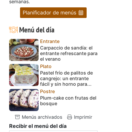
semanas.
Planificador de menús
Menú del día
Entrante
Carpaccio de sandía: el
entrante refrescante para
el verano
Plato
Pastel frío de palitos de
cangrejo: un entrante
fácil y sin horno para...
Postre
Plum-cake con frutas del
bosque
Menús archivados
Imprimir
Recibir el menú del día