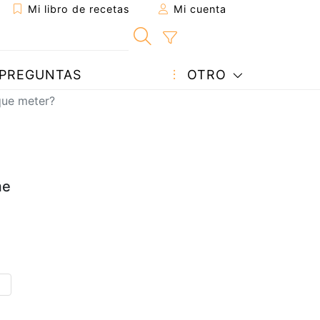
Mi libro de recetas
Mi cuenta
PREGUNTAS
OTRO
que meter?
me