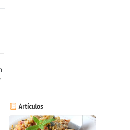
n
e
Artículos