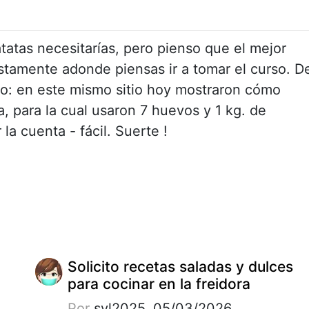
tatas necesitarías, pero pienso que el mejor
justamente adonde piensas ir a tomar el curso. D
o: en este mismo sitio hoy mostraron cómo
la, para la cual usaron 7 huevos y 1 kg. de
la cuenta - fácil. Suerte !
Solicito recetas saladas y dulces
para cocinar en la freidora
Por
syl2025, 05/03/2026