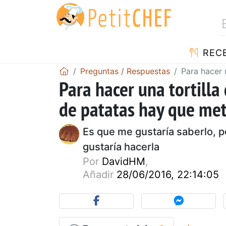
REC
Preguntas / Respuestas
Para hacer 
Para hacer una tortilla
de patatas hay que me
Es que me gustaría saberlo, 
gustaría hacerla
Por
DavidHM
,
Añadir
28/06/2016, 22:14:05