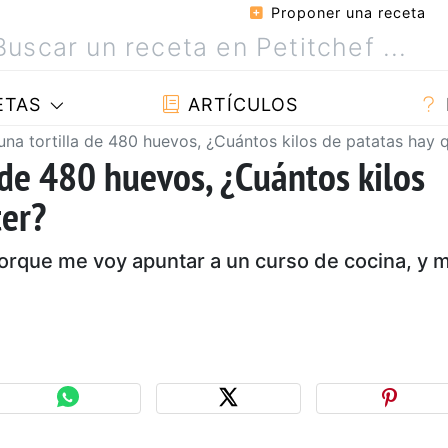
Proponer una receta
ETAS
ARTÍCULOS
una tortilla de 480 huevos, ¿Cuántos kilos de patatas hay 
 de 480 huevos, ¿Cuántos kilos
ter?
porque me voy apuntar a un curso de cocina, y 