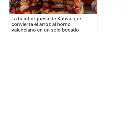
La hamburguesa de Xàtiva que
convierte el arroz al horno
valenciano en un solo bocado