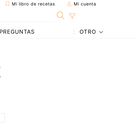
Mi libro de recetas
Mi cuenta
PREGUNTAS
OTRO
e
o