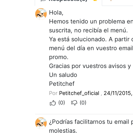
Hola,
Hemos tenido un problema en e
suscrita, no recibía el menú.
Ya está solucionado. A partir
menú del día en vuestro email
promo.
Gracias por vuestros avisos y 
Un saludo
Petitchef
Por
Petitchef_oficial
,
24/11/2015,
(0)
(0)
¿Podrías facilitarnos tu email
molestias.