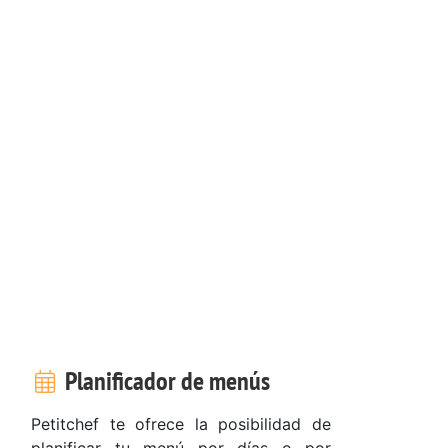
Planificador de menús
Petitchef te ofrece la posibilidad de
planificar tu menú por días o por