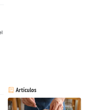
el
Artículos