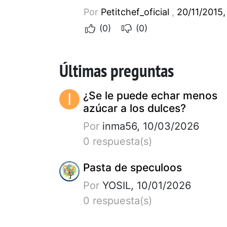
Por
Petitchef_oficial
,
20/11/2015,
(0)
(0)
Últimas preguntas
I
¿Se le puede echar menos
azúcar a los dulces?
Por
inma56, 10/03/2026
0 respuesta(s)
Pasta de speculoos
Por
YOSIL, 10/01/2026
0 respuesta(s)