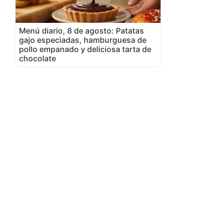
Menú diario, 8 de agosto: Patatas
gajo especiadas, hamburguesa de
pollo empanado y deliciosa tarta de
chocolate