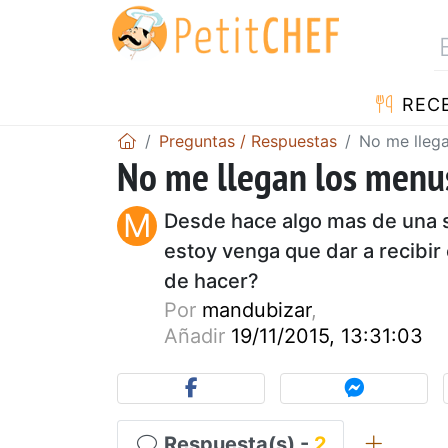
REC
Preguntas / Respuestas
No me llega
No me llegan los menus
M
Desde hace algo mas de una 
estoy venga que dar a recibir
de hacer?
Por
mandubizar
,
Añadir
19/11/2015, 13:31:03
Respuesta(s) -
2