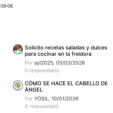
 09:08
Solicito recetas saladas y dulces
para cocinar en la freidora
Por
syl2025, 05/03/2026
0 respuesta(s)
CÓMO SE HACE EL CABELLO DE
ÁNGEL
Por
YOSIL, 10/01/2026
0 respuesta(s)