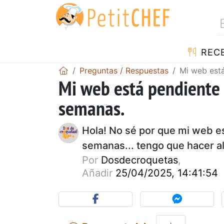
REC
Preguntas / Respuestas
Mi web est
Mi web está pendiente
semanas.
Hola! No sé por que mi web e
semanas... tengo que hacer a
Por
Dosdecroquetas
,
Añadir
25/04/2025, 14:41:54