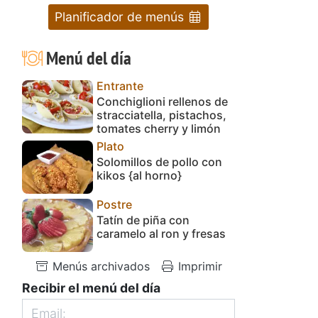
Planificador de menús
Menú del día
Entrante
Conchiglioni rellenos de
stracciatella, pistachos,
tomates cherry y limón
Plato
Solomillos de pollo con
kikos {al horno}
Postre
Tatín de piña con
caramelo al ron y fresas
Menús archivados
Imprimir
Recibir el menú del día