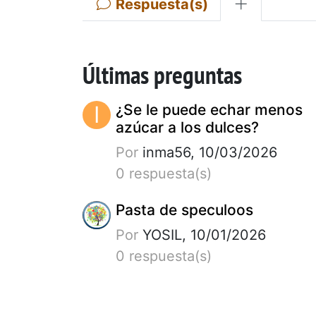
Respuesta(s)
Últimas preguntas
I
¿Se le puede echar menos
azúcar a los dulces?
Por
inma56, 10/03/2026
0 respuesta(s)
Pasta de speculoos
Por
YOSIL, 10/01/2026
0 respuesta(s)