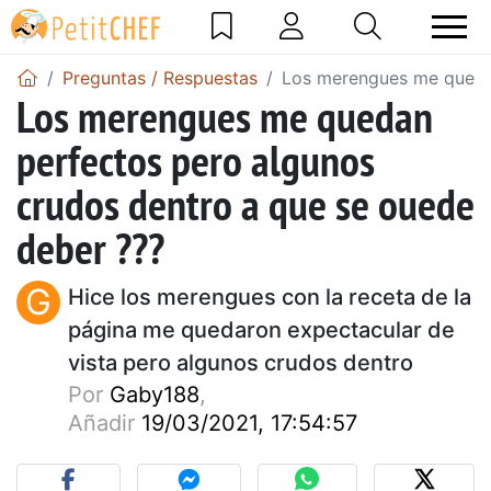
Preguntas / Respuestas
Los merengues me quedan
Los merengues me quedan
perfectos pero algunos
crudos dentro a que se ouede
deber ???
G
Hice los merengues con la receta de la
página me quedaron expectacular de
vista pero algunos crudos dentro
Por
Gaby188
,
Añadir
19/03/2021, 17:54:57