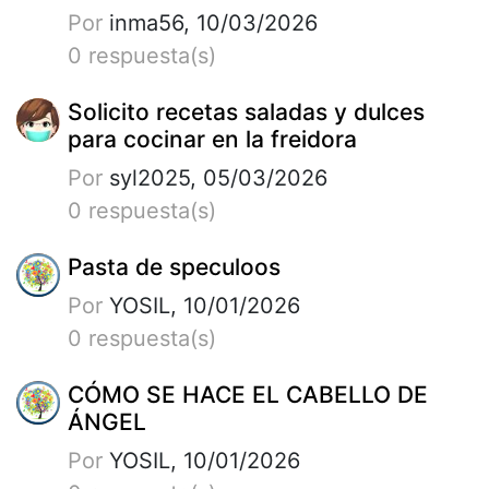
Por
inma56, 10/03/2026
0 respuesta(s)
Solicito recetas saladas y dulces
para cocinar en la freidora
Por
syl2025, 05/03/2026
0 respuesta(s)
Pasta de speculoos
Por
YOSIL, 10/01/2026
0 respuesta(s)
CÓMO SE HACE EL CABELLO DE
ÁNGEL
Por
YOSIL, 10/01/2026