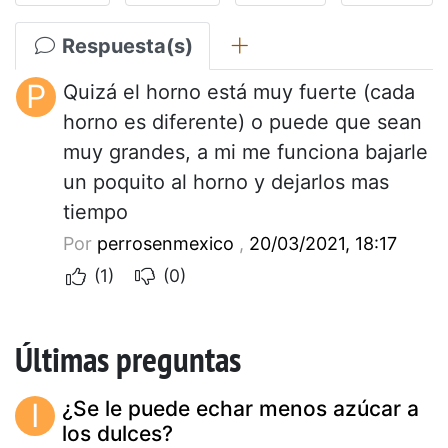
Respuesta(s)
P
Quizá el horno está muy fuerte (cada
horno es diferente) o puede que sean
muy grandes, a mi me funciona bajarle
un poquito al horno y dejarlos mas
tiempo
Por
perrosenmexico
,
20/03/2021, 18:17
(1)
(0)
Últimas preguntas
I
¿Se le puede echar menos azúcar a
los dulces?