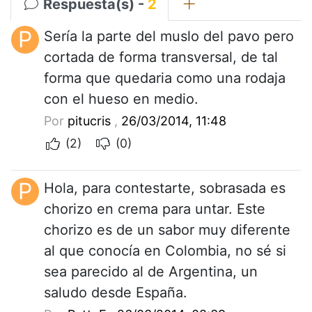
Respuesta(s) -
2
P
Sería la parte del muslo del pavo pero
cortada de forma transversal, de tal
forma que quedaria como una rodaja
con el hueso en medio.
Por
pitucris
,
26/03/2014, 11:48
(2)
(0)
P
Hola, para contestarte, sobrasada es
chorizo en crema para untar. Este
chorizo es de un sabor muy diferente
al que conocía en Colombia, no sé si
sea parecido al de Argentina, un
saludo desde España.