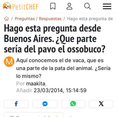
Preguntas / Respuestas
Hago esta pregunta desd
Hago esta pregunta desde
Buenos Aires. ¿Que parte
sería del pavo el ossobuco?
M
Aquí conocemos el de vaca, que es
una parte de la pata del animal. ¿Sería
lo mismo?
Por
maakita
,
Añadir
23/03/2014, 15:14:59