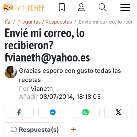
Preguntas / Respuestas
Envié mi correo, lo recib
Envié mi correo, lo
recibieron?
fvianeth@yahoo.es
Gracias espero con gusto todas las
recetas
Por
Vianeth
,
Añadir
08/07/2014, 18:18:03
Respuesta(s)