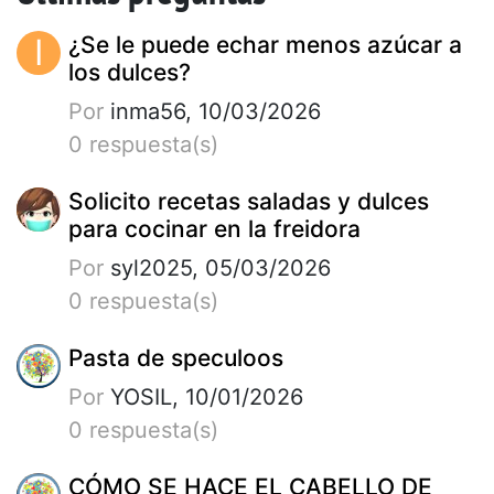
I
¿Se le puede echar menos azúcar a
los dulces?
Por
inma56, 10/03/2026
0 respuesta(s)
Solicito recetas saladas y dulces
para cocinar en la freidora
Por
syl2025, 05/03/2026
0 respuesta(s)
Pasta de speculoos
Por
YOSIL, 10/01/2026
0 respuesta(s)
CÓMO SE HACE EL CABELLO DE