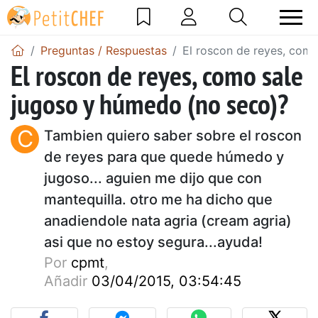
Preguntas / Respuestas
El roscon de reyes, com
El roscon de reyes, como sale
jugoso y húmedo (no seco)?
C
Tambien quiero saber sobre el roscon
de reyes para que quede húmedo y
jugoso... aguien me dijo que con
mantequilla. otro me ha dicho que
anadiendole nata agria (cream agria)
asi que no estoy segura...ayuda!
Por
cpmt
,
Añadir
03/04/2015, 03:54:45