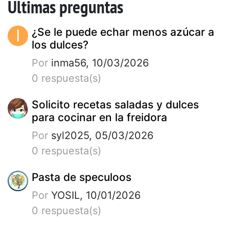
Últimas preguntas
I
¿Se le puede echar menos azúcar a
los dulces?
Por
inma56, 10/03/2026
0 respuesta(s)
Solicito recetas saladas y dulces
para cocinar en la freidora
Por
syl2025, 05/03/2026
0 respuesta(s)
Pasta de speculoos
Por
YOSIL, 10/01/2026
0 respuesta(s)