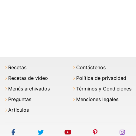
Recetas
Contáctenos
Recetas de vídeo
Política de privacidad
Menús archivados
Términos y Condiciones
Preguntas
Menciones legales
Artículos
facebook
twitter
youtube
pinterest
ins