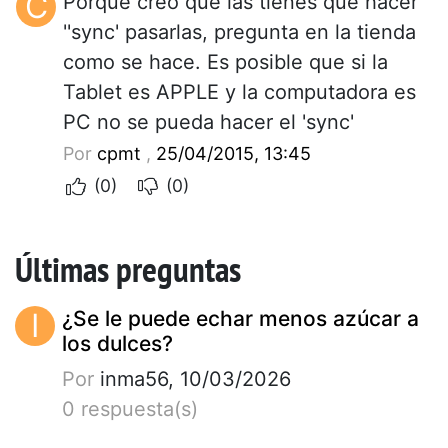
C
Porque creo que las tienes que hacer
''sync' pasarlas, pregunta en la tienda
como se hace. Es posible que si la
Tablet es APPLE y la computadora es
PC no se pueda hacer el 'sync'
Por
cpmt
,
25/04/2015, 13:45
(0)
(0)
Últimas preguntas
I
¿Se le puede echar menos azúcar a
los dulces?
Por
inma56, 10/03/2026
0 respuesta(s)