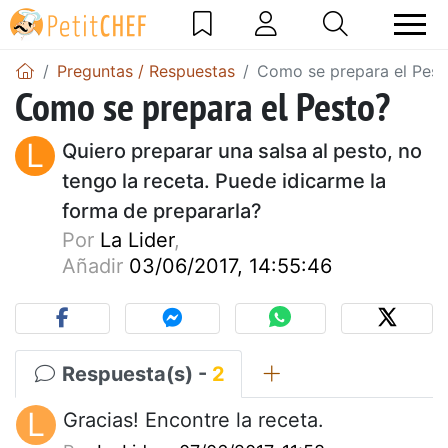
Preguntas / Respuestas
Como se prepara el Pest
Como se prepara el Pesto?
L
Quiero preparar una salsa al pesto, no
tengo la receta. Puede idicarme la
forma de prepararla?
Por
La Lider
,
Añadir
03/06/2017, 14:55:46
Respuesta(s) -
2
L
Gracias! Encontre la receta.