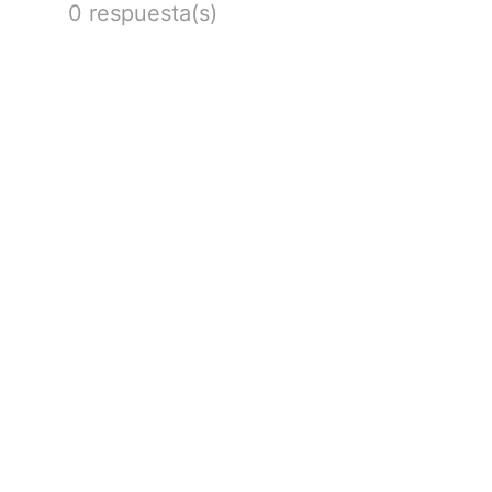
0 respuesta(s)