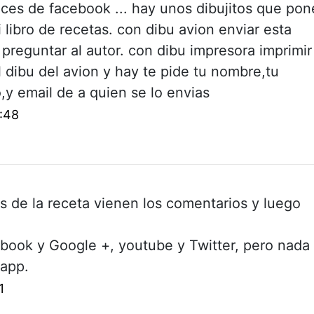
laces de facebook ... hay unos dibujitos que pon
 libro de recetas. con dibu avion enviar esta
 preguntar al autor. con dibu impresora imprimir
l dibu del avion y hay te pide tu nombre,tu
,y email de a quien se lo envias
:48
 de la receta vienen los comentarios y luego
ebook y Google +, youtube y Twitter, pero nada
sapp.
1