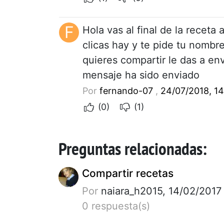
F
Hola vas al final de la receta
clicas hay y te pide tu nombr
quieres compartir le das a env
mensaje ha sido enviado
Por
fernando-07
,
24/07/2018, 14
(0)
(1)
Preguntas relacionadas:
Compartir recetas
Por
naiara_h2015, 14/02/2017
0 respuesta(s)