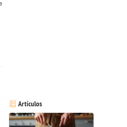
e
Artículos