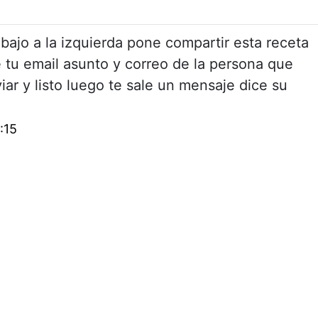
 abajo a la izquierda pone compartir esta receta
e tu email asunto y correo de la persona que
iar y listo luego te sale un mensaje dice su
:15