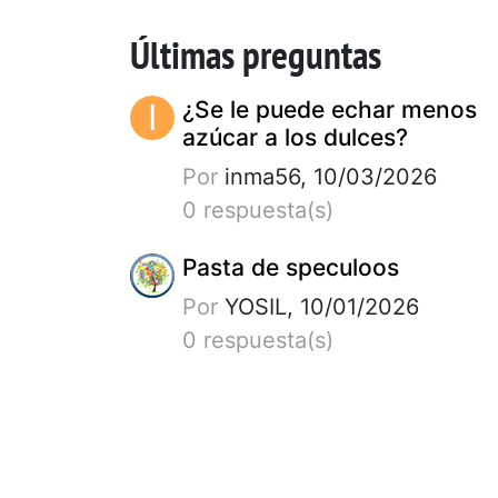
Últimas preguntas
I
¿Se le puede echar menos
azúcar a los dulces?
Por
inma56, 10/03/2026
0 respuesta(s)
Pasta de speculoos
Por
YOSIL, 10/01/2026
0 respuesta(s)