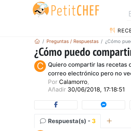
REC
Preguntas / Respuestas
¿Cómo pued
¿Cómo puedo compartir
C
Quiero compartir las recetas
correo electrónico pero no ve
Por
Calamorro
,
Añadir
30/06/2018, 17:18:51
Respuesta(s) -
3