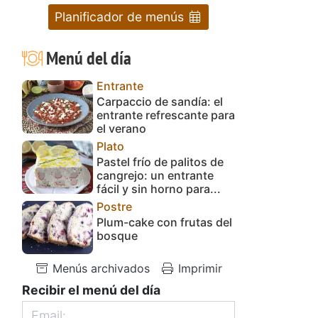
Planificador de menús
Menú del día
Entrante
Carpaccio de sandía: el
entrante refrescante para
el verano
Plato
Pastel frío de palitos de
cangrejo: un entrante
fácil y sin horno para...
Postre
Plum-cake con frutas del
bosque
Menús archivados
Imprimir
Recibir el menú del día