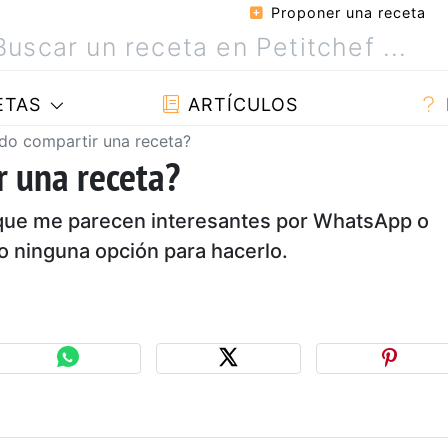
Proponer una receta
ETAS
ARTÍCULOS
o compartir una receta?
 una receta?
 que me parecen interesantes por WhatsApp o
o ninguna opción para hacerlo.