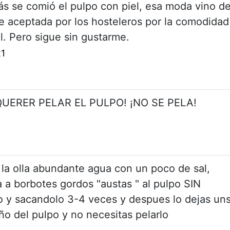
ás se comió el pulpo con piel, esa moda vino d
e aceptada por los hosteleros por la comodidad
. Pero sigue sin gustarme.
21
QUERER PELAR EL PULPO! ¡NO SE PELA!
la olla abundante agua con un poco de sal,
 a borbotes gordos "austas " al pulpo SIN
 sacandolo 3-4 veces y despues lo dejas un
o del pulpo y no necesitas pelarlo