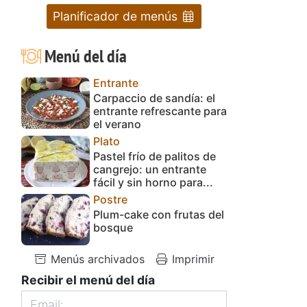
Planificador de menús
Menú del día
Entrante
Carpaccio de sandía: el
entrante refrescante para
el verano
Plato
Pastel frío de palitos de
cangrejo: un entrante
fácil y sin horno para...
Postre
Plum-cake con frutas del
bosque
Menús archivados
Imprimir
Recibir el menú del día