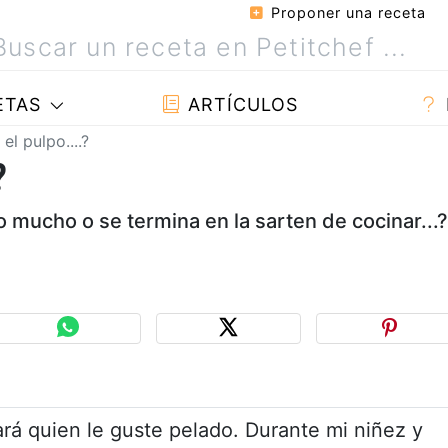
Proponer una receta
ETAS
ARTÍCULOS
l pulpo....?
?
o mucho o se termina en la sarten de cocinar...
rá quien le guste pelado. Durante mi niñez y