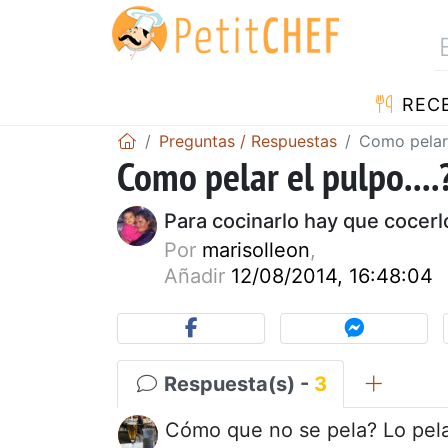
REC
Preguntas / Respuestas
Como pelar e
Como pelar el pulpo....
Para cocinarlo hay que cocerl
Por
marisolleon
,
Añadir
12/08/2014, 16:48:04
Respuesta(s) -
3
Cómo que no se pela? Lo pela