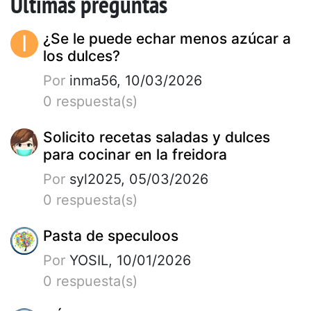
Últimas preguntas
I
¿Se le puede echar menos azúcar a
los dulces?
Por
inma56, 10/03/2026
0 respuesta(s)
Solicito recetas saladas y dulces
para cocinar en la freidora
Por
syl2025, 05/03/2026
0 respuesta(s)
Pasta de speculoos
Por
YOSIL, 10/01/2026
0 respuesta(s)