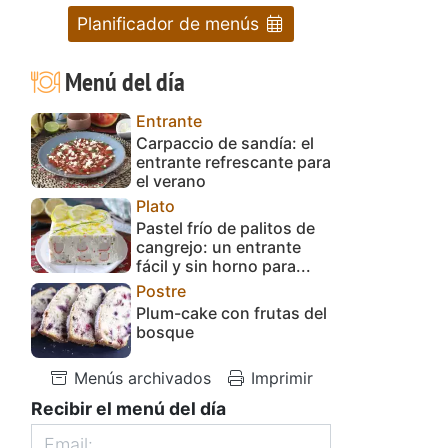
Planificador de menús
Menú del día
Entrante
Carpaccio de sandía: el
entrante refrescante para
el verano
Plato
Pastel frío de palitos de
cangrejo: un entrante
fácil y sin horno para...
Postre
Plum-cake con frutas del
bosque
Menús archivados
Imprimir
Recibir el menú del día