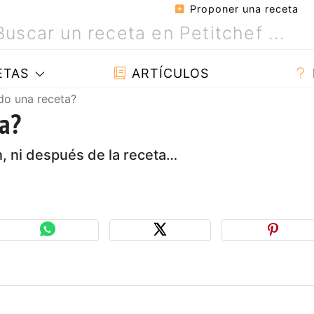
Proponer una receta
ETAS
ARTÍCULOS
o una receta?
a?
n, ni después de la receta…