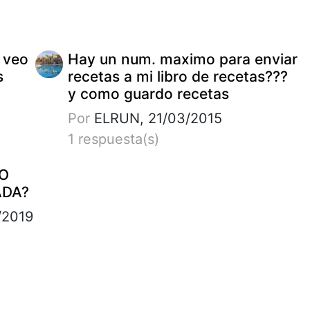
 veo
Hay un num. maximo para enviar
s
recetas a mi libro de recetas???
y como guardo recetas
Por
ELRUN, 21/03/2015
1 respuesta(s)
RO
ADA?
/2019