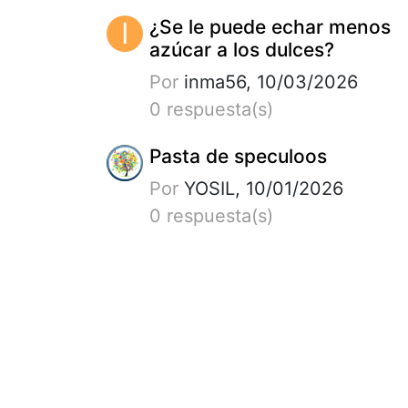
I
¿Se le puede echar menos
azúcar a los dulces?
Por
inma56, 10/03/2026
0 respuesta(s)
Pasta de speculoos
Por
YOSIL, 10/01/2026
0 respuesta(s)