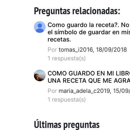
Preguntas relacionadas:
Como guardo la receta?. No
el símbolo de guardar en mi
recetas.
Por
tomas_i2016, 18/09/2018
1 respuesta(s)
COMO GUARDO EN MI LIB
UNA RECETA QUE ME AGR
Por
maria_adela_c2019, 15/09
1 respuesta(s)
Últimas preguntas