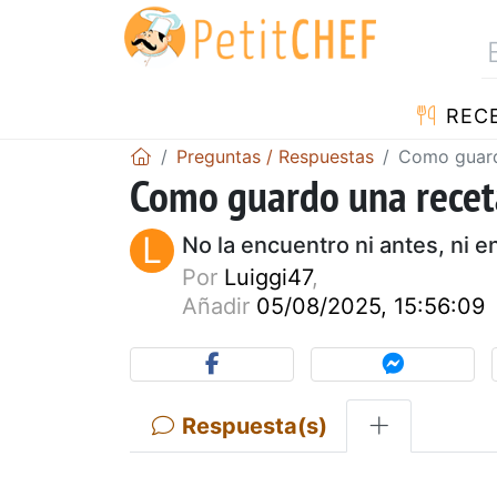
REC
Preguntas / Respuestas
Como guard
Como guardo una recet
L
No la encuentro ni antes, ni e
Por
Luiggi47
,
Añadir
05/08/2025, 15:56:09
Respuesta(s)