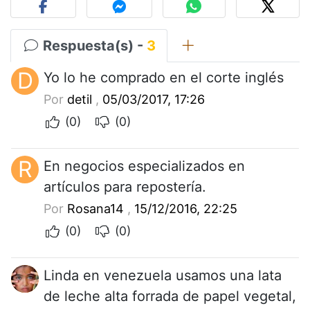
Respuesta(s) -
3
D
Yo lo he comprado en el corte inglés
Por
detil
,
05/03/2017, 17:26
(0)
(0)
R
En negocios especializados en
artículos para repostería.
Por
Rosana14
,
15/12/2016, 22:25
(0)
(0)
Linda en venezuela usamos una lata
de leche alta forrada de papel vegetal,