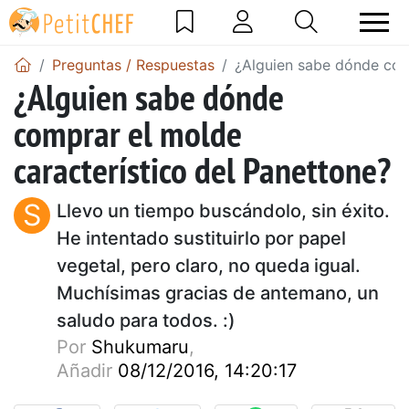
Preguntas / Respuestas
¿Alguien sabe dónde comp
¿Alguien sabe dónde
comprar el molde
característico del Panettone?
S
Llevo un tiempo buscándolo, sin éxito.
He intentado sustituirlo por papel
vegetal, pero claro, no queda igual.
Muchísimas gracias de antemano, un
saludo para todos. :)
Por
Shukumaru
,
Añadir
08/12/2016, 14:20:17