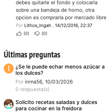
debes quitarle el fondo y colocarla
sobre una bandeja de horno, otra
opcion es comprarla por mercado libre
Por
Lithos_Ingah
,
14/12/2016, 22:37
(0)
(0)
Últimas preguntas
I
¿Se le puede echar menos azúcar a
los dulces?
Por
inma56, 10/03/2026
0 respuesta(s)
Solicito recetas saladas y dulces
para cocinar en la freidora