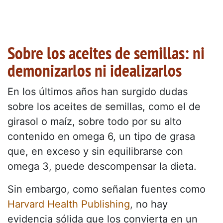
Sobre los aceites de semillas: ni
demonizarlos ni idealizarlos
En los últimos años han surgido dudas
sobre los aceites de semillas, como el de
girasol o maíz, sobre todo por su alto
contenido en omega 6, un tipo de grasa
que, en exceso y sin equilibrarse con
omega 3, puede descompensar la dieta.
Sin embargo, como señalan fuentes como
Harvard Health Publishing
, no hay
evidencia sólida que los convierta en un