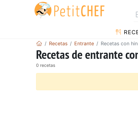
REC
Recetas
Entrante
Recetas con hin
Recetas de entrante co
0 recetas