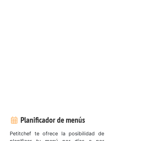
Planificador de menús
Petitchef te ofrece la posibilidad de
planificar tu menú por días o por