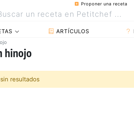
Proponer una receta
ETAS
ARTÍCULOS
ojo
n hinojo
sin resultados