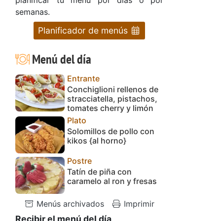
semanas.
Planificador de menús
Menú del día
Entrante
Conchiglioni rellenos de
stracciatella, pistachos,
tomates cherry y limón
Plato
Solomillos de pollo con
kikos {al horno}
Postre
Tatín de piña con
caramelo al ron y fresas
Menús archivados
Imprimir
Recibir el menú del día