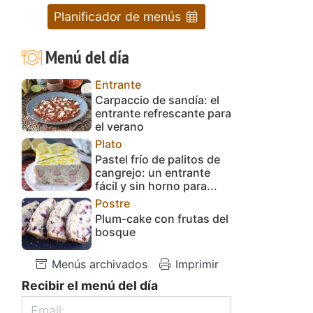
Planificador de menús
Menú del día
Entrante
Carpaccio de sandía: el
entrante refrescante para
el verano
Plato
Pastel frío de palitos de
cangrejo: un entrante
fácil y sin horno para...
Postre
Plum-cake con frutas del
bosque
Menús archivados
Imprimir
Recibir el menú del día