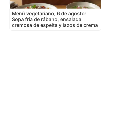
Menú vegetariano, 6 de agosto:
Sopa fría de rábano, ensalada
cremosa de espelta y lazos de crema