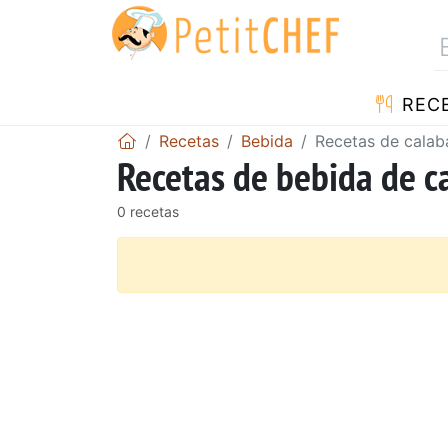
REC
Recetas
Bebida
Recetas de calab
Recetas de bebida de c
0 recetas