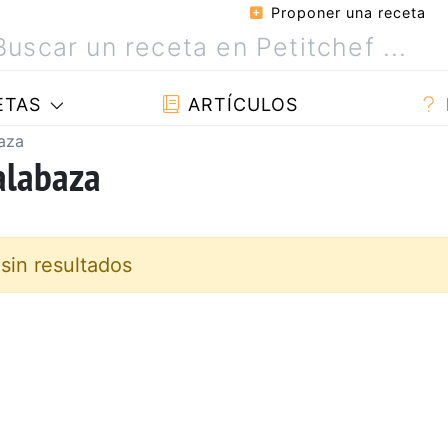
Proponer una receta
ETAS
ARTÍCULOS
aza
alabaza
sin resultados