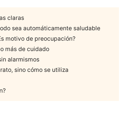
as claras
 todo sea automáticamente saludable
¿Es motivo de preocupación?
lgo más de cuidado
sin alarmismos
rato, sino cómo se utiliza
n?