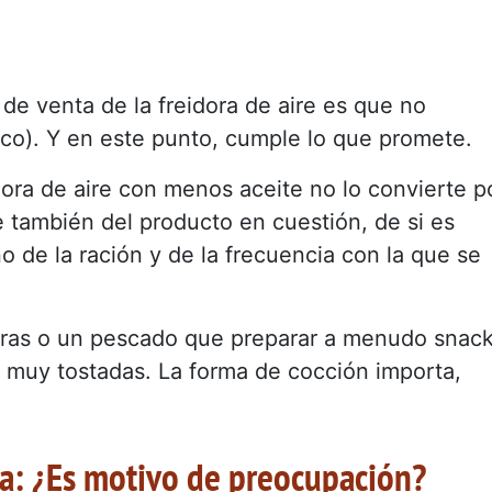
de venta de la freidora de aire es que no
oco). Y en este punto, cumple lo que promete.
ora de aire con menos aceite no lo convierte p
 también del producto en cuestión, de si es
o de la ración y de la frecuencia con la que se
uras o un pescado que preparar a menudo snac
 muy tostadas. La forma de cocción importa,
da: ¿Es motivo de preocupación?