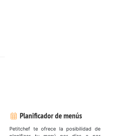
Planificador de menús
Petitchef te ofrece la posibilidad de
planificar tu menú por días o por