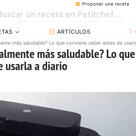
Proponer una receta
ETAS
ARTÍCULOS
lmente más saludable? Lo que conviene saber antes de usarla
realmente más saludable? Lo que
 usarla a diario