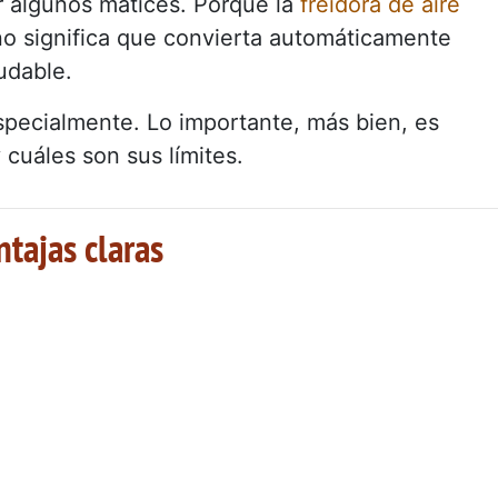
 algunos matices. Porque la
freidora de aire
 no significa que convierta automáticamente
udable.
specialmente. Lo importante, más bien, es
cuáles son sus límites.
tajas claras