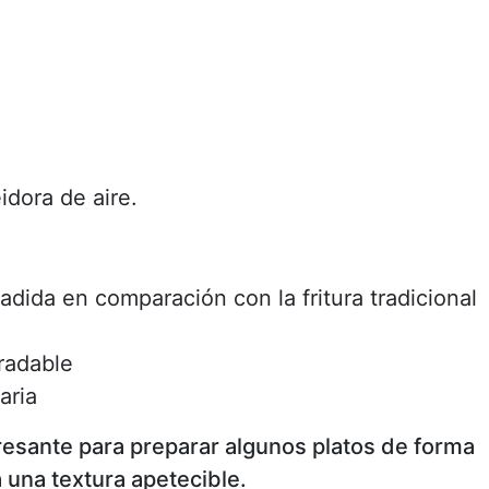
eidora de aire.
adida en comparación con la fritura tradicional
radable
aria
resante para preparar algunos platos de forma
a una textura apetecible.