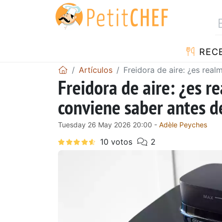
REC
Artículos
Freidora de aire: ¿es rea
Freidora de aire: ¿es 
conviene saber antes de
Tuesday 26 May 2026 20:00 -
Adèle Peyches