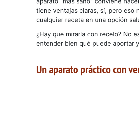
aparato “más sano” conviene hacer
tiene ventajas claras, sí, pero eso
cualquier receta en una opción sal
¿Hay que mirarla con recelo? No e
entender bien qué puede aportar y 
Un aparato práctico con ven