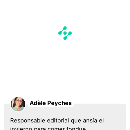
Adèle Peyches
Responsable editorial que ansía el
invierno para comer fondue.